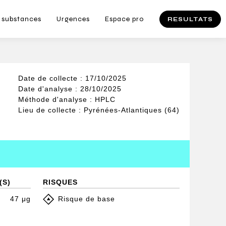
 substances
Urgences
Espace pro
RESULTATS
Date de collecte : 17/10/2025
Date d'analyse : 28/10/2025
Méthode d'analyse : HPLC
Lieu de collecte : Pyrénées-Atlantiques (64)
(S)
RISQUES
47 μg
Risque de base