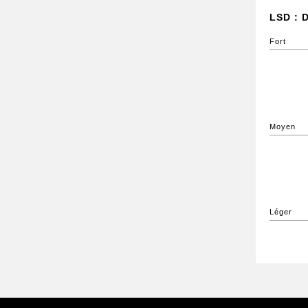
LSD : D
Fort
Moyen
Léger