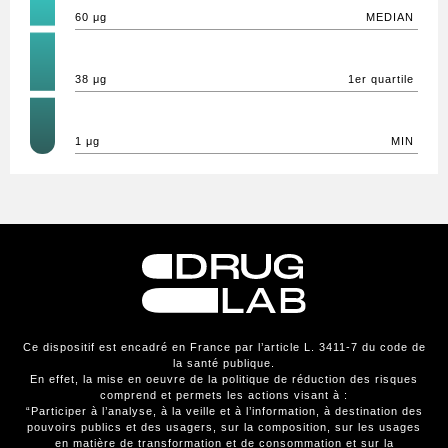
60 μg
MEDIAN
38 μg
1er quartile
1 μg
MIN
Ce dispositif est encadré en France par l’article L. 3411-7 du code de
la santé publique.
En effet, la mise en oeuvre de la politique de réduction des risques
comprend et permets les actions visant à :
“Participer à l’analyse, à la veille et à l’information, à destination des
pouvoirs publics et des usagers, sur la composition, sur les usages
en matière de transformation et de consommation et sur la