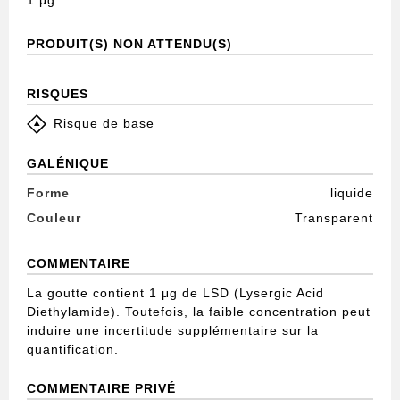
1 μg
PRODUIT(S) NON ATTENDU(S)
RISQUES
Risque de base
GALÉNIQUE
Forme
liquide
Couleur
Transparent
COMMENTAIRE
La goutte contient 1 μg de LSD (Lysergic Acid
Diethylamide). Toutefois, la faible concentration peut
induire une incertitude supplémentaire sur la
quantification.
COMMENTAIRE PRIVÉ