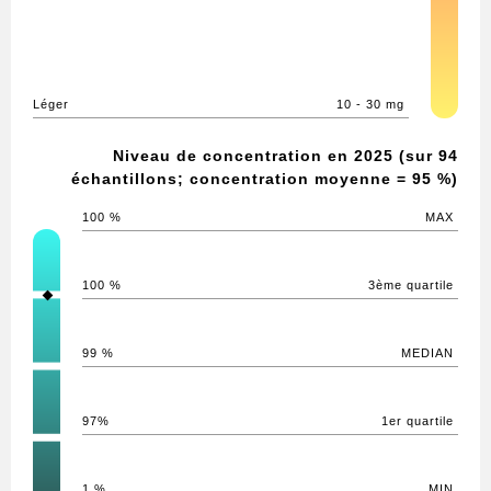
Léger
10 - 30 mg
Niveau de concentration en 2025 (sur 94
échantillons; concentration moyenne = 95 %)
100 %
MAX
100 %
3ème quartile
99 %
MEDIAN
97%
1er quartile
1 %
MIN