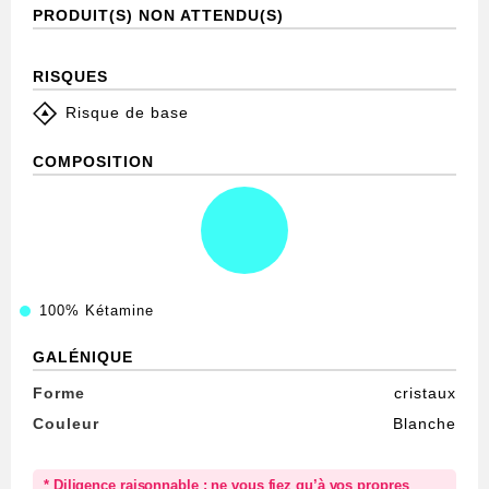
PRODUIT(S) NON ATTENDU(S)
RISQUES
Risque de base
COMPOSITION
100%
Kétamine
GALÉNIQUE
Forme
cristaux
Couleur
Blanche
* Diligence raisonnable : ne vous fiez qu’à vos propres