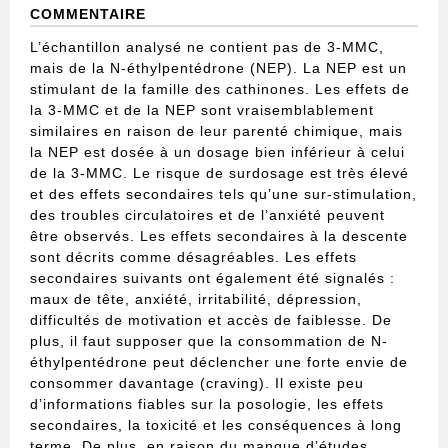
COMMENTAIRE
L’échantillon analysé ne contient pas de 3-MMC,
mais de la N-éthylpentédrone (NEP). La NEP est un
stimulant de la famille des cathinones. Les effets de
la 3-MMC et de la NEP sont vraisemblablement
similaires en raison de leur parenté chimique, mais
la NEP est dosée à un dosage bien inférieur à celui
de la 3-MMC. Le risque de surdosage est très élevé
et des effets secondaires tels qu’une sur-stimulation,
des troubles circulatoires et de l’anxiété peuvent
être observés. Les effets secondaires à la descente
sont décrits comme désagréables. Les effets
secondaires suivants ont également été signalés :
maux de tête, anxiété, irritabilité, dépression,
difficultés de motivation et accès de faiblesse. De
plus, il faut supposer que la consommation de N-
éthylpentédrone peut déclencher une forte envie de
consommer davantage (craving). Il existe peu
d’informations fiables sur la posologie, les effets
secondaires, la toxicité et les conséquences à long
terme. De plus, en raison du manque d’études