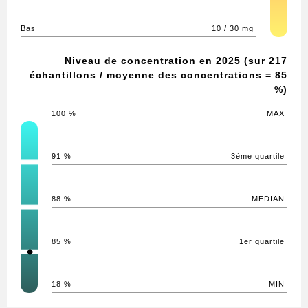
Bas
10 / 30 mg
Niveau de concentration en 2025 (sur 217
échantillons / moyenne des concentrations = 85
%)
100 %
MAX
91 %
3ème quartile
88 %
MEDIAN
85 %
1er quartile
18 %
MIN