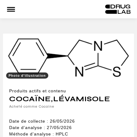
Accueil
Le Lab
Infos substances
Urgences
Espace pro
RE
Photo d'illustration
Produits actifs et contenu
COCAÏNE
,
LÉVAMISOLE
Acheté comme Cocaïne
Date de collecte : 26/05/2026
Date d'analyse : 27/05/2026
Méthode d'analyse : HPLC