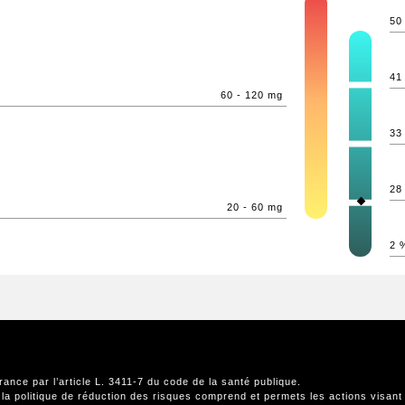
50
41
60 - 120 mg
33
28
20 - 60 mg
2 
rance par l’article L. 3411-7 du code de la santé publique.
 la politique de réduction des risques comprend et permets les actions visant 