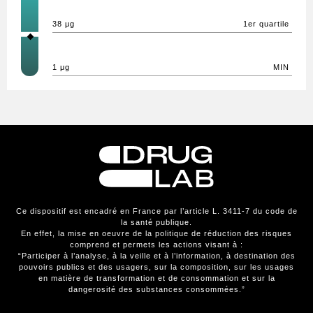
38 μg
1er quartile
1 μg
MIN
Ce dispositif est encadré en France par l’article L. 3411-7 du code de
la santé publique.
En effet, la mise en oeuvre de la politique de réduction des risques
comprend et permets les actions visant à :
“Participer à l’analyse, à la veille et à l’information, à destination des
pouvoirs publics et des usagers, sur la composition, sur les usages
en matière de transformation et de consommation et sur la
dangerosité des substances consommées.”