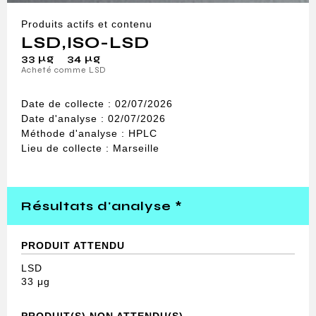
Produits actifs et contenu
LSD
,
ISO-LSD
33 μg
34 μg
Acheté comme LSD
Date de collecte : 02/07/2026
Date d'analyse : 02/07/2026
Méthode d'analyse : HPLC
Lieu de collecte : Marseille
Résultats d'analyse *
PRODUIT ATTENDU
LSD
33 μg