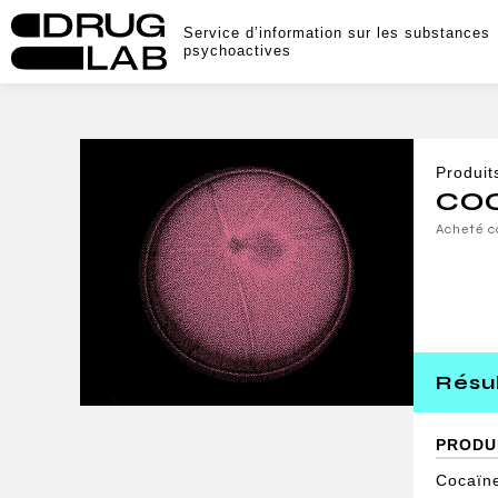
Service d’information sur les substances
psychoactives
Produit
CO
Acheté 
Résul
PRODU
Cocaïn