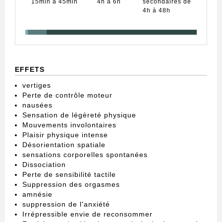
15min à 45min
4h à 6h
secondaires de
4h à 48h
EFFETS
vertiges
Perte de contrôle moteur
nausées
Sensation de légèreté physique
Mouvements involontaires
Plaisir physique intense
Désorientation spatiale
sensations corporelles spontanées
Dissociation
Perte de sensibilité tactile
Suppression des orgasmes
amnésie
suppression de l'anxiété
Irrépressible envie de reconsommer