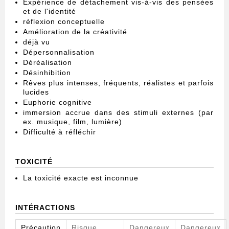
Expérience de détachement vis-à-vis des pensées
et de l'identité
réflexion conceptuelle
Amélioration de la créativité
déjà vu
Dépersonnalisation
Déréalisation
Désinhibition
Rêves plus intenses, fréquents, réalistes et parfois
lucides
Euphorie cognitive
immersion accrue dans des stimuli externes (par
ex. musique, film, lumière)
Difficulté à réfléchir
TOXICITÉ
La toxicité exacte est inconnue
INTÉRACTIONS
Précaution
Risque
Dangereux
Dangereux