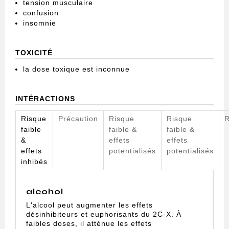
tension musculaire
confusion
insomnie
TOXICITÉ
la dose toxique est inconnue
INTÉRACTIONS
Risque
Précaution
Risque
Risque
R
faible
faible &
faible &
&
effets
effets
effets
potentialisés
potentialisés
inhibés
alcohol
L'alcool peut augmenter les effets
désinhibiteurs et euphorisants du 2C-X. À
faibles doses, il atténue les effets