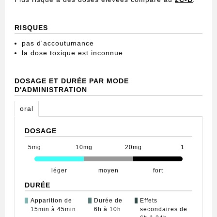
RISQUES
pas d'accoutumance
la dose toxique est inconnue
DOSAGE ET DURÉE PAR MODE
D'ADMINISTRATION
oral
DOSAGE
5mg
10mg
20mg
1
léger
moyen
fort
DURÉE
Apparition de
Durée de
Effets
15min à 45min
6h à 10h
secondaires de