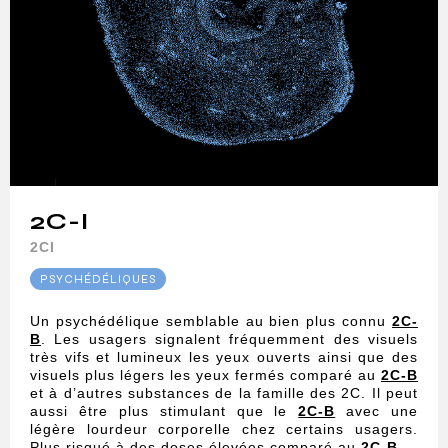
2C-I
2CI
PSYCHÉDÉLIQUES
Un psychédélique semblable au bien plus connu
2C-
B
. Les usagers signalent fréquemment des visuels
très vifs et lumineux les yeux ouverts ainsi que des
visuels plus légers les yeux fermés comparé au
2C-B
et à d’autres substances de la famille des 2C. Il peut
aussi être plus stimulant que le
2C-B
avec une
légère lourdeur corporelle chez certains usagers.
Plus risqué à des doses élevées comparé au
2C-B
.