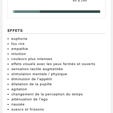
6h à 24h
EFFETS
euphorie
fou rire
empathie
intuition
couleurs plus intenses
effets visuels avec les yeux fermés et ouverts
sensation tactile augmentée
stimulation mentale / physique
diminution de l'appétit
dilatation de la pupille
agitation
changement de la perception du temps
atténuation de l'ego
nausée
sueurs et frissons