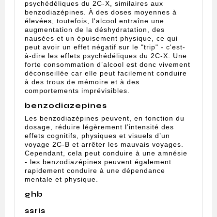
psychédéliques du 2C-X, similaires aux
benzodiazépines. À des doses moyennes à
élevées, toutefois, l'alcool entraîne une
augmentation de la déshydratation, des
nausées et un épuisement physique, ce qui
peut avoir un effet négatif sur le "trip" - c'est-
à-dire les effets psychédéliques du 2C-X. Une
forte consommation d’alcool est donc vivement
déconseillée car elle peut facilement conduire
à des trous de mémoire et à des
comportements imprévisibles.
benzodiazepines
Les benzodiazépines peuvent, en fonction du
dosage, réduire légèrement l’intensité des
effets cognitifs, physiques et visuels d’un
voyage 2C-B et arrêter les mauvais voyages.
Cependant, cela peut conduire à une amnésie
- les benzodiazépines peuvent également
rapidement conduire à une dépendance
mentale et physique.
ghb
ssris