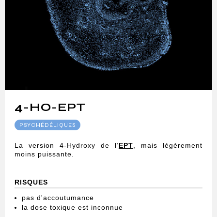
4-HO-EPT
PSYCHÉDÉLIQUES
La version 4-Hydroxy de l’
EPT
, mais légèrement
moins puissante.
RISQUES
pas d'accoutumance
la dose toxique est inconnue