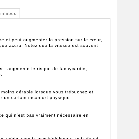
 inhibés
e et peut augmenter la pression sur le cœur,
ique accru. Notez que la vitesse est souvent
ts - augmente le risque de tachycardie,
e.
 moins gérable lorsque vous trébuchez et,
 un certain inconfort physique.
e qui n’est pas vraiment nécessaire en
r les médicaments psychédéliques, entraînant