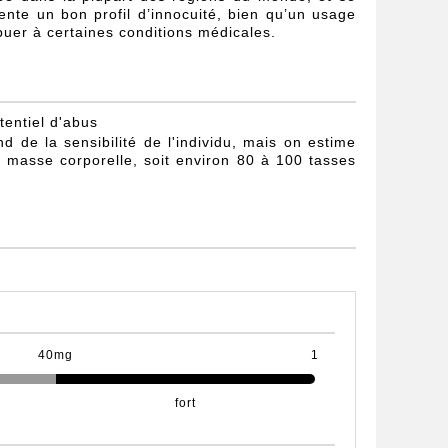
te un bon profil d’innocuité, bien qu’un usage
buer à certaines conditions médicales.
tentiel d'abus
de la sensibilité de l'individu, mais on estime
 masse corporelle, soit environ 80 à 100 tasses
40mg
1
fort