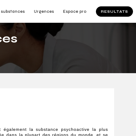
 substances
Urgences
Espace pro
RESULTATS
ces
t également la substance psychoactive la plus
tée dans la plupart des régions du monde, et se