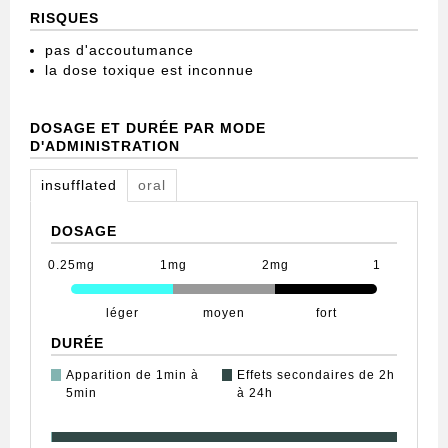
RISQUES
pas d'accoutumance
la dose toxique est inconnue
DOSAGE ET DURÉE PAR MODE
D'ADMINISTRATION
insufflated
oral
DOSAGE
0.25mg
1mg
2mg
1
léger
moyen
fort
DURÉE
Apparition de 1min à
Effets secondaires de 2h
5min
à 24h