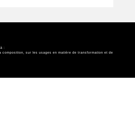
à :
r la composition, sur les usages en matière de transformation et de