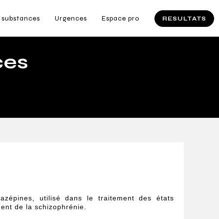
 substances
Urgences
Espace pro
RESULTATS
ces
azépines, utilisé dans le traitement des états
ent de la schizophrénie.