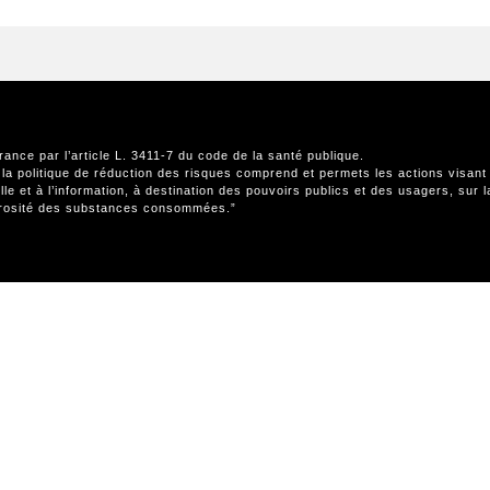
rance par l’article L. 3411-7 du code de la santé publique.
 la politique de réduction des risques comprend et permets les actions visant 
eille et à l’information, à destination des pouvoirs publics et des usagers, su
erosité des substances consommées.”