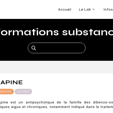
Accueil
Le Lab
Infos
formations substan
APINE
SSEURS
AUTRES
pine est un antipsychotique de la famille des dibenzo-ox
iques aigus et chroniques, notamment indiqué dans le traitem