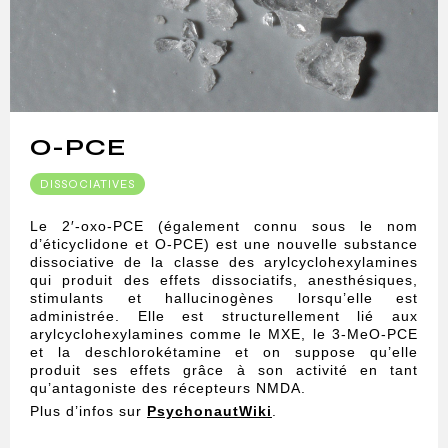
O-PCE
DISSOCIATIVES
Le 2′-oxo-PCE (également connu sous le nom
d’éticyclidone et O-PCE) est une nouvelle substance
dissociative de la classe des arylcyclohexylamines
qui produit des effets dissociatifs, anesthésiques,
stimulants et hallucinogènes lorsqu’elle est
administrée. Elle est structurellement lié aux
arylcyclohexylamines comme le MXE, le 3-MeO-PCE
et la deschlorokétamine et on suppose qu’elle
produit ses effets grâce à son activité en tant
qu’antagoniste des récepteurs NMDA.
Plus d’infos sur
PsychonautWiki
.