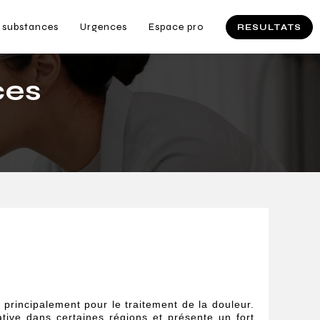
 substances
Urgences
Espace pro
RESULTATS
ces
 principalement pour le traitement de la douleur.
ive dans certaines régions et présente un fort