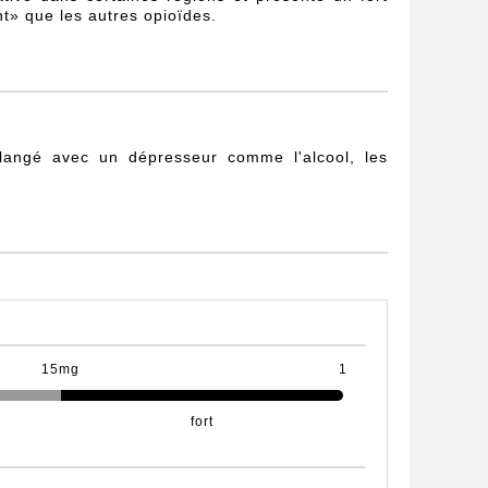
t» que les autres opioïdes.
mélangé avec un dépresseur comme l'alcool, les
15mg
1
fort