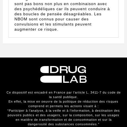
sont pas bons non plus en combinaison avec
des psychédéliques car ils peuvent conduire à
des boucles de pensée désagréables. Les
NBOM sont connus pour causer des
convulsions et les stimulants peuvent
augmenter ce risque.
Ce dispositif est encadré en France par l’article L. 3411-7 du code de
la santé publique.
En effet, la mise en oeuvre de la politique de réduction des risques
comprend et permets les actions visant à :
“Participer à l’analyse, à la veille et à l’information, à destination des
pouvoirs publics et des usagers, sur la composition, sur les usages
en matière de transformation et de consommation et sur la
dangerosité des substances consommées.”