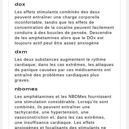
dox
Les effets stimulants combinés des deux
peuvent entraîner une charge corporelle
inconfortable, tandis que les effets de
concentration de la cocaïne peuvent facilement
conduire à des boucles de pensée. Descendre
de les amphetamines alors que le DOx est
toujours actif peut être assez anxiogène
dxm
Les deux substances augmentent le rythme
cardiaque; dans les cas extrêmes, les attaques
de panique causées par ces médicaments ont
entraîné des problèmes cardiaques plus
graves.
nbomes
Les amphétamines et les NBOMes fournissent
une stimulation considérable. Lorsqu'ils sont
combinés, ils peuvent entraîner une
tachycardie, une hypertension, une
vasoconstriction et, dans les cas extrêmes,
une insuffisance cardiaque. Les effets
anxiogènes et focalisants des stimulants ne