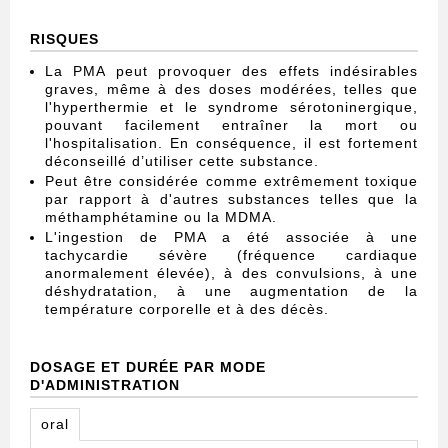
RISQUES
La PMA peut provoquer des effets indésirables
graves, même à des doses modérées, telles que
l'hyperthermie et le syndrome sérotoninergique,
pouvant facilement entraîner la mort ou
l'hospitalisation. En conséquence, il est fortement
déconseillé d’utiliser cette substance.
Peut être considérée comme extrêmement toxique
par rapport à d'autres substances telles que la
méthamphétamine ou la MDMA.
L'ingestion de PMA a été associée à une
tachycardie sévère (fréquence cardiaque
anormalement élevée), à des convulsions, à une
déshydratation, à une augmentation de la
température corporelle et à des décès.
DOSAGE ET DURÉE PAR MODE
D'ADMINISTRATION
oral