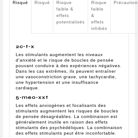
Risqué
Risqué
Risque
Risque
Précaution
faible &
faible
effets
&
potentialisés
effets
inhibés
2c-t-x
Les stimulants augmentent les niveaux
d'anxiété et le risque de boucles de pensée
pouvant conduire à des expériences négatives.
Dans les cas extrêmes, ils peuvent entraîner
une vasoconstriction grave, une tachycardie,
une hypertension et une insuffisance
cardiaque.
5-meo-xxt
Les effets anxiogènes et focalisants des
stimulants augmentent les risques de boucles
de pensée désagréables. La combinaison est
généralement inutile en raison des effets
stimulants des psychédéliques. La combinaison
des effets stimulants peut être inconfortable.