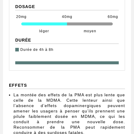
DOSAGE
20mg
40mg
60mg
léger
moyen
DURÉE
Durée de 4h à 8h
EFFETS
La montée des effets de la PMA est plus lente que
celle de la MDMA. Cette lenteur ainsi que
l’absence d’effets dopaminergiques peuvent
amener les usagers à penser qu’ils prennent une
pilule faiblement dosée en MDMA, ce qui les
conduit à prendre une nouvelle dose.
Reconsommer de la PMA peut rapidement
conduire à des surdoses fatales.