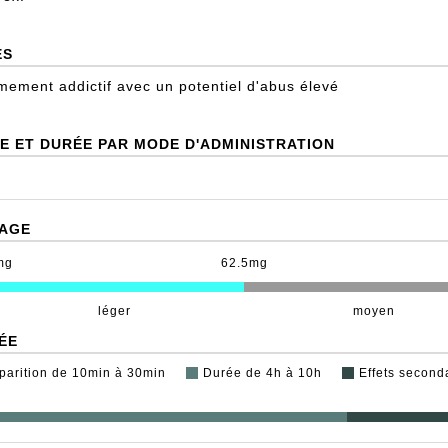
ES
mement addictif avec un potentiel d'abus élevé
E ET DURÉE PAR MODE D'ADMINISTRATION
AGE
mg
62.5mg
léger
moyen
ÉE
parition de 10min à 30min
Durée de 4h à 10h
Effets second