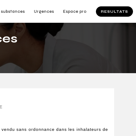
 substances
Urgences
Espace pro
RESULTATS
ces
E
t vendu sans ordonnance dans les inhalateurs de