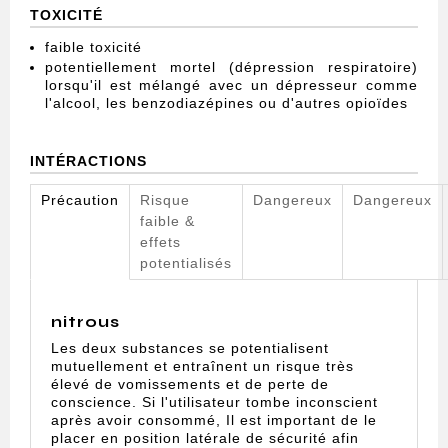
TOXICITÉ
faible toxicité
potentiellement mortel (dépression respiratoire)
lorsqu'il est mélangé avec un dépresseur comme
l'alcool, les benzodiazépines ou d'autres opioïdes
INTÉRACTIONS
Précaution
Risque
Dangereux
Dangereux
faible &
effets
potentialisés
nitrous
Les deux substances se potentialisent
mutuellement et entraînent un risque très
élevé de vomissements et de perte de
conscience. Si l'utilisateur tombe inconscient
après avoir consommé, Il est important de le
placer en position latérale de sécurité afin