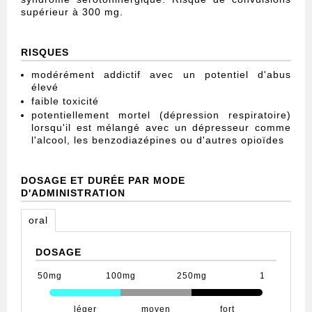
supérieur à 300 mg.
RISQUES
modérément addictif avec un potentiel d'abus
élevé
faible toxicité
potentiellement mortel (dépression respiratoire)
lorsqu'il est mélangé avec un dépresseur comme
l'alcool, les benzodiazépines ou d'autres opioïdes
DOSAGE ET DURÉE PAR MODE
D'ADMINISTRATION
oral
DOSAGE
50mg
100mg
250mg
1
léger
moyen
fort