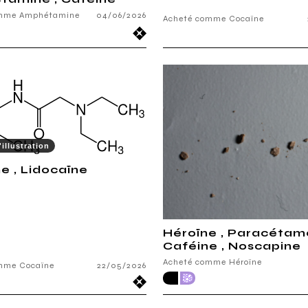
omme Amphétamine
04/06/2026
Acheté comme Cocaïne
illustration
e , Lidocaïne
Héroïne , Paracétamo
Caféine , Noscapine
Acheté comme Héroïne
mme Cocaïne
22/05/2026