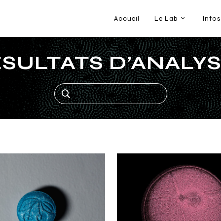
Accueil
Le Lab
Infos
SULTATS D’ANALY