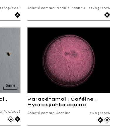
27/05/2026
Acheté comme Produit inconnu
22/05/2026
l ,
Paracétamol , Caféine ,
Hydroxychloroquine
21/05/2026
Acheté comme Cocaïne
21/05/2026