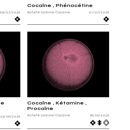
Cocaïne , Phénacétine
09/07/2026
Acheté comme Cocaïne
01/07/2026
ne
Cocaïne , Kétamine ,
Procaïne
Acheté comme Cocaïne
18/06/2026
23/06/2026