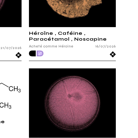
Héroïne , Caféine ,
Paracétamol , Noscapine
Acheté comme Héroïne
16/07/2026
21/07/2026
ne