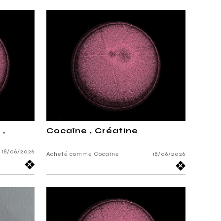
 ,
Cocaïne , Créatine
18/06/2026
Acheté comme Cocaïne
18/06/2026