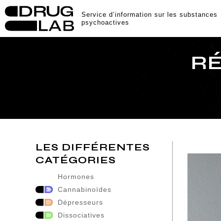
Service d’information sur les substances
psychoactives
RÉ
LES DIFFÉRENTES
CATÉGORIES
Hormones
Cannabinoïdes
Dépresseurs
Dissociatives