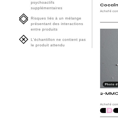
psychoactifs
Cocaïn
supplémentaires
Acheté co
Risques liés à un mélange
présentant des interactions
entre produits
L'échantillon ne contient pas
le produit attendu
Photo d'
2-MMC
Acheté c