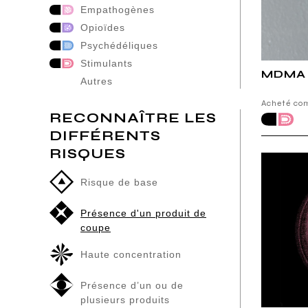
Empathogènes
Opioïdes
Psychédéliques
Stimulants
MDMA 
Autres
Acheté c
RECONNAÎTRE LES
DIFFÉRENTS
RISQUES
Risque de base
Présence d'un produit de
coupe
Haute concentration
Présence d’un ou de
plusieurs produits